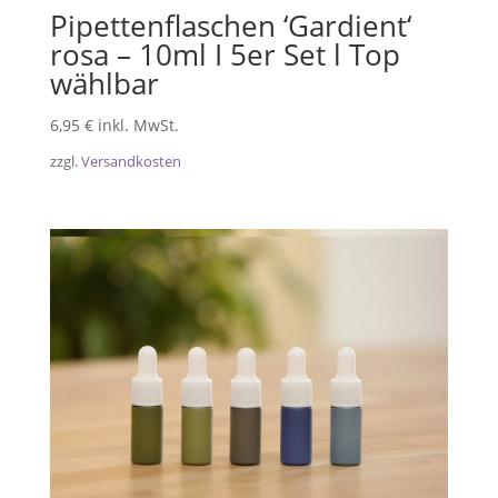
Pipettenflaschen ‘Gardient‘
rosa – 10ml I 5er Set l Top
wählbar
6,95
€
inkl. MwSt.
zzgl.
Versandkosten