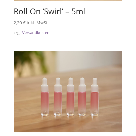
Roll On ‘Swirl’ – 5ml
2,20
€
inkl. MwSt.
zzgl.
Versandkosten