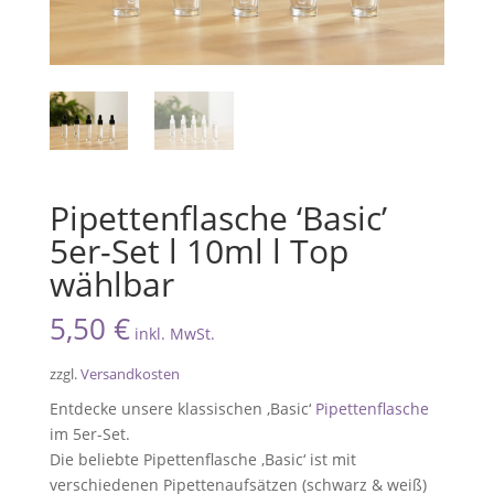
Pipettenflasche ‘Basic’
5er-Set l 10ml l Top
wählbar
5,50
€
inkl. MwSt.
zzgl.
Versandkosten
Entdecke unsere klassischen ‚Basic‘
Pipettenflasche
im 5er-Set.
Die beliebte Pipettenflasche ‚Basic‘ ist mit
verschiedenen Pipettenaufsätzen (schwarz & weiß)