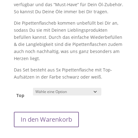
verfügbar und das “Must-Have” für Dein Öl-Zubehör.
So kannst Du Deine Öle immer bei Dir tragen.
Die Pipettenflascheb kommen unbefüllt bei Dir an,
sodass Du sie mit Deinen Lieblingsprodukten
befüllen kannst. Durch das einfache Wiederbefüllen
& die Langlebigkeit sind die Pipettenflaschen zudem
auch noch nachhaltig, was uns ganz besonders am
Herzen liegt.
Das Set besteht aus 5x Pipettenflasche mit Top-
Aufsätzen in der Farbe schwarz oder weiß.
Top
Pipettenflasche
In den Warenkorb
‘Basic’
5er-
Set