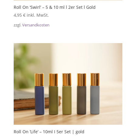
Roll On ‘Swirl’ – 5 & 10 ml l 2er Set l Gold
4,95
€
inkl. MwSt.
zzgl.
Versandkosten
Roll On ‘Life‘ – 10ml I 5er Set | gold