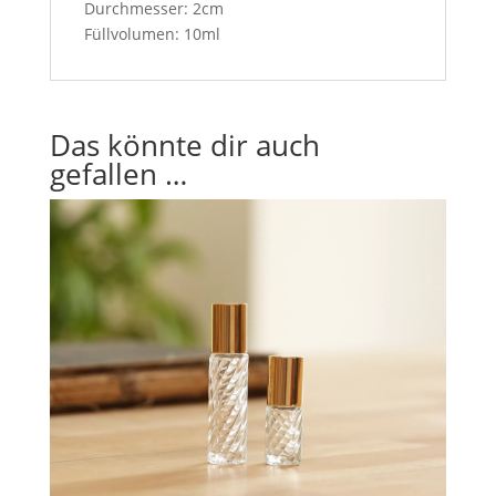
Durchmesser: 2cm
Füllvolumen: 10ml
Das könnte dir auch
gefallen …