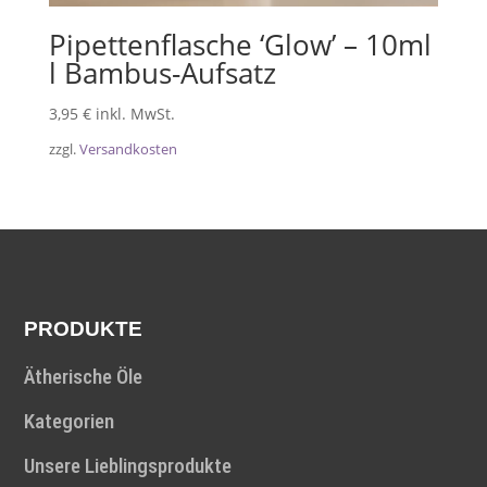
Pipettenflasche ‘Glow’ – 10ml
l Bambus-Aufsatz
3,95
€
inkl. MwSt.
zzgl.
Versandkosten
PRODUKTE
Ätherische Öle
Kategorien
Unsere Lieblingsprodukte