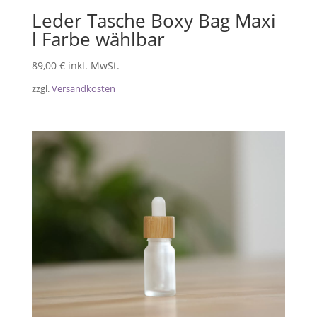
Leder Tasche Boxy Bag Maxi
l Farbe wählbar
89,00
€
inkl. MwSt.
zzgl.
Versandkosten