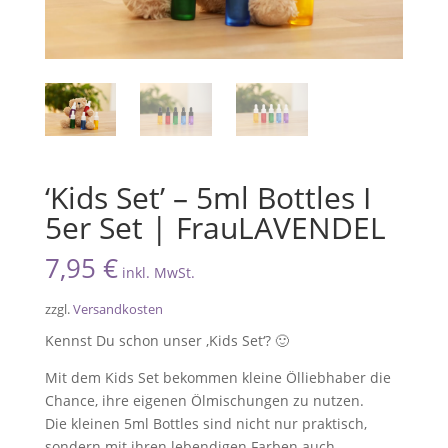
‘Kids Set’ – 5ml Bottles I
5er Set | FrauLAVENDEL
7,95
€
inkl. MwSt.
zzgl.
Versandkosten
Kennst Du schon unser ‚Kids Set‘? 🙂
Mit dem Kids Set bekommen kleine Ölliebhaber die
Chance, ihre eigenen Ölmischungen zu nutzen.
Die kleinen 5ml Bottles sind nicht nur praktisch,
sondern mit ihren lebendigen Farben auch