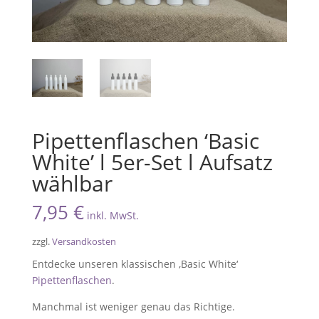
Pipettenflaschen ‘Basic
White’ l 5er-Set l Aufsatz
wählbar
7,95
€
inkl. MwSt.
zzgl.
Versandkosten
Entdecke unseren klassischen ‚Basic White‘
Pipettenflaschen
.
Manchmal ist weniger genau das Richtige.