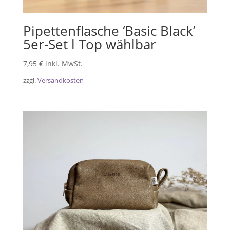
Pipettenflasche ‘Basic Black’
5er-Set l Top wählbar
7,95
€
inkl. MwSt.
zzgl.
Versandkosten