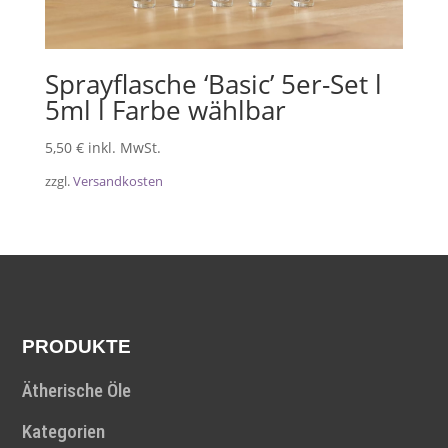
Sprayflasche ‘Basic’ 5er-Set l
5ml l Farbe wählbar
5,50
€
inkl. MwSt.
zzgl.
Versandkosten
PRODUKTE
Ätherische Öle
Kategorien