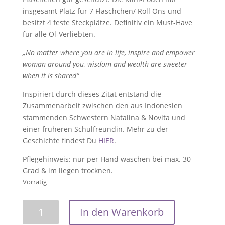
insgesamt Platz für 7 Fläschchen/ Roll Ons und
besitzt 4 feste Steckplätze. Definitiv ein Must-Have
für alle Öl-Verliebten.
„No matter where you are in life, inspire and empower
woman around you, wisdom and wealth are sweeter
when it is shared“
Inspiriert durch dieses Zitat entstand die
Zusammenarbeit zwischen den aus Indonesien
stammenden Schwestern Natalina & Novita und
einer früheren Schulfreundin. Mehr zu der
Geschichte findest Du
HIER
.
Pflegehinweis: nur per Hand waschen bei max. 30
Grad & im liegen trocknen.
Vorrätig
Tasche
In den Warenkorb
Mini-