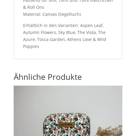
Passend für 5ml, 10ml und 15ml Fläschchen
& Roll Ons
Material: Canvas (Segeltuch)
Erhältlich in den Varianten: Aspen Leaf,
Autumn Flowers, Sky Blue, The Viola, The
Azure, Tosca Garden, Athens Love & Wild
Poppies
Ähnliche Produkte