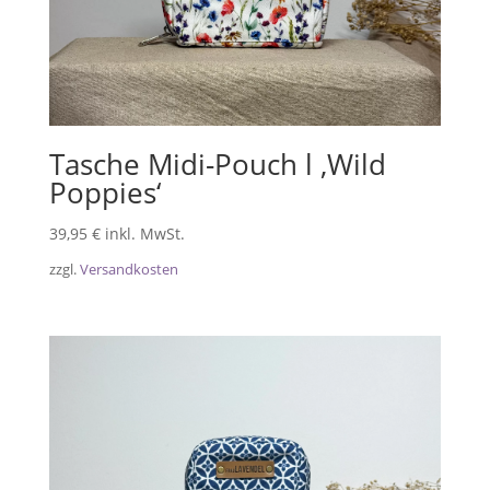
Tasche Midi-Pouch l ‚Wild
Poppies‘
39,95
€
inkl. MwSt.
zzgl.
Versandkosten