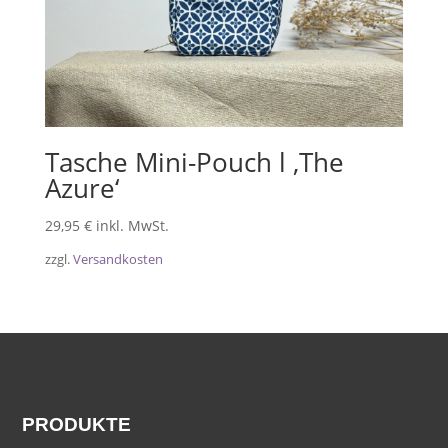
Tasche Mini-Pouch l ‚The
Azure‘
29,95
€
inkl. MwSt.
zzgl.
Versandkosten
PRODUKTE