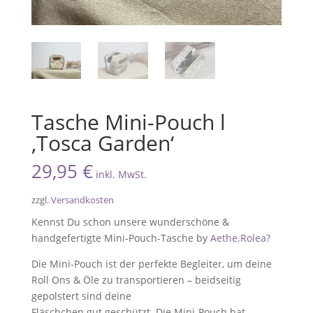
Tasche Mini-Pouch l
‚Tosca Garden‘
29,95
€
inkl. MwSt.
zzgl.
Versandkosten
Kennst Du schon unsere wunderschöne &
handgefertigte Mini-Pouch-Tasche by
Aethe.Rolea
?
Die Mini-Pouch ist der perfekte Begleiter, um deine
Roll Ons & Öle zu transportieren – beidseitig
gepolstert sind deine
Fläschchen gut geschützt. Die Mini-Pouch hat