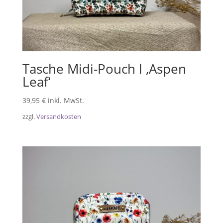
Tasche Midi-Pouch l ‚Aspen
Leaf‘
39,95
€
inkl. MwSt.
zzgl.
Versandkosten