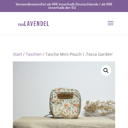
Versandkostenfrei ab 49€ innerhalb Deutschlands / ab 99€
innerhalb der EU
Start
/
Taschen
/ Tasche Mini-Pouch l ‚Tosca Garden‘