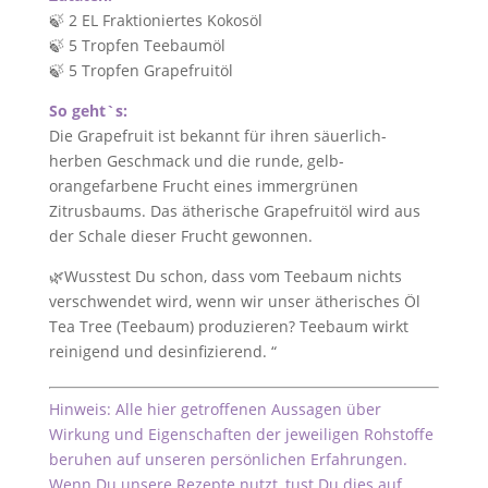
🍃 2 EL Fraktioniertes Kokosöl
🍃 5 Tropfen Teebaumöl
🍃 5 Tropfen Grapefruitöl
So geht`s:
Die Grapefruit ist bekannt für ihren säuerlich-
herben Geschmack und die runde, gelb-
orangefarbene Frucht eines immergrünen
Zitrusbaums. Das ätherische Grapefruitöl wird aus
der Schale dieser Frucht gewonnen.
🌿Wusstest Du schon, dass vom Teebaum nichts
verschwendet wird, wenn wir unser ätherisches Öl
Tea Tree (Teebaum) produzieren? Teebaum wirkt
reinigend und desinfizierend. “
Hinweis: Alle hier getroffenen Aussagen über
Wirkung und Eigenschaften der jeweiligen Rohstoffe
beruhen auf unseren persönlichen Erfahrungen.
Wenn Du unsere Rezepte nutzt, tust Du dies auf