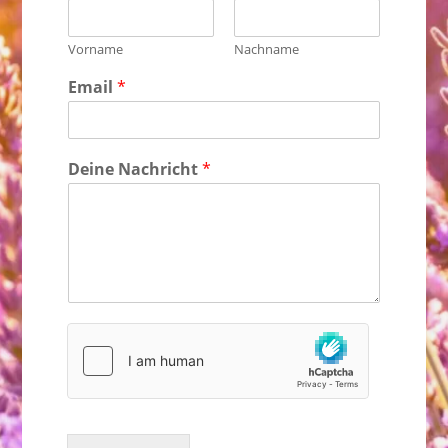
Vorname
Nachname
Email
*
Deine Nachricht
*