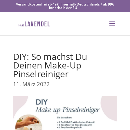
Versandkostenfrei ab 49€ innerhalb Deutschlands / ab 99€
innerhalb der EU
DIY: So machst Du
Deinen Make-Up
Pinselreiniger
11. März 2022