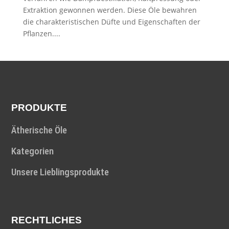
Extraktion gewonnen werden. Diese Öle bewahren
die charakteristischen Düfte und Eigenschaften der
Pflanzen....
PRODUKTE
Ätherische Öle
Kategorien
Unsere Lieblingsprodukte
RECHTLICHES